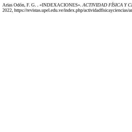
Arias Odón, F. G. . «INDEXACIONES».
ACTIVIDAD FÍSICA Y C
2022, https://revistas.upel.edu.ve/index.php/actividadfisicayciencias/a