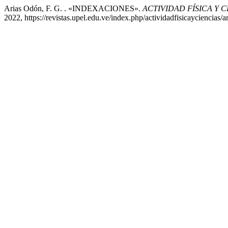
Arias Odón, F. G. . «INDEXACIONES».
ACTIVIDAD FÍSICA Y C
2022, https://revistas.upel.edu.ve/index.php/actividadfisicayciencias/a