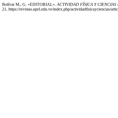
Bolívar M., G. «EDITORIAL».
ACTIVIDAD FÍSICA Y CIENCIAS
21, https://revistas.upel.edu.ve/index.php/actividadfisicayciencias/art