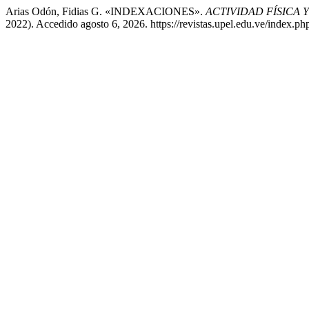
Arias Odón, Fidias G. «INDEXACIONES».
ACTIVIDAD FÍSICA Y
2022). Accedido agosto 6, 2026. https://revistas.upel.edu.ve/index.php