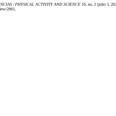
ENCIAS / PHYSICAL ACTIVITY AND SCIENCE
16, no. 2 (julio 3, 2
/view/2861.