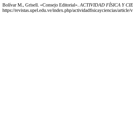
Bolívar M., Grisell. «Consejo Editorial».
ACTIVIDAD FÍSICA Y CI
https://revistas.upel.edu.ve/index.php/actividadfisicayciencias/article