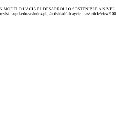
: UN MODELO HACIA EL DESARROLLO SOSTENIBLE A NIVEL DE L
revistas.upel.edu.ve/index.php/actividadfisicayciencias/article/view/10