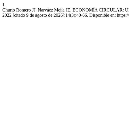
1.
Churio Romero JJ, Narváez Mejía JE. ECONOMÍA CIRCULAR
2022 [citado 9 de agosto de 2026];14(3):40-66. Disponible en: https://