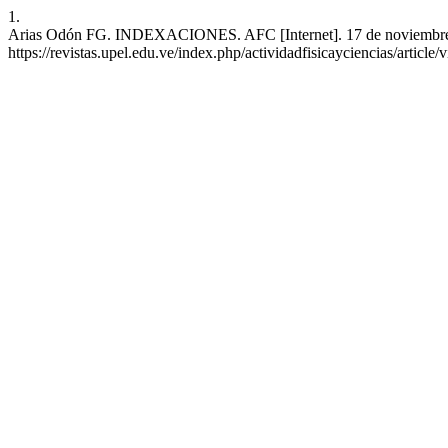
1.
Arias Odón FG. INDEXACIONES. AFC [Internet]. 17 de noviembre de
https://revistas.upel.edu.ve/index.php/actividadfisicayciencias/article