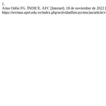
1.
Arias Odón FG. ÍNDICE. AFC [Internet]. 18 de noviembre de 2022 [c
https://revistas.upel.edu.ve/index.php/actividadfisicayciencias/article