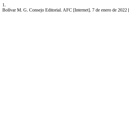
1.
Bolívar M. G. Consejo Editorial. AFC [Internet]. 7 de enero de 2022 [c