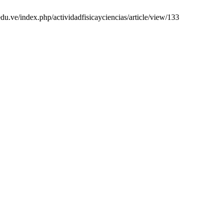
edu.ve/index.php/actividadfisicayciencias/article/view/133