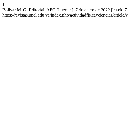
1.
Bolívar M. G. Editorial. AFC [Internet]. 7 de enero de 2022 [citado 7
https://revistas.upel.edu.ve/index.php/actividadfisicayciencias/article