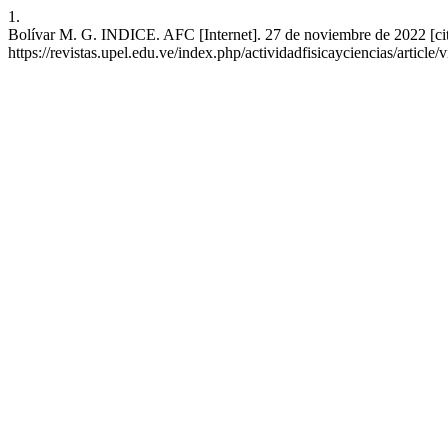
1.
Bolívar M. G. INDICE. AFC [Internet]. 27 de noviembre de 2022 [cit
https://revistas.upel.edu.ve/index.php/actividadfisicayciencias/article