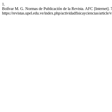
1.
Bolívar M. G. Normas de Publicación de la Revista. AFC [Internet]. 7
https://revistas.upel.edu.ve/index.php/actividadfisicayciencias/article