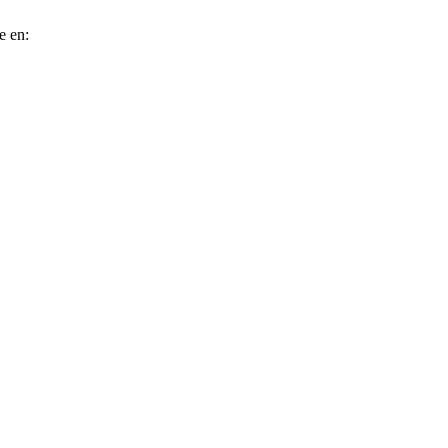
e en: