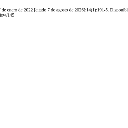
 de enero de 2022 [citado 7 de agosto de 2026];14(1):191-5. Disponibl
/view/145