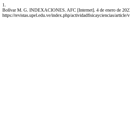
1.
Bolívar M. G. INDEXACIONES. AFC [Internet]. 4 de enero de 2023 [c
https://revistas.upel.edu.ve/index.php/actividadfisicayciencias/article