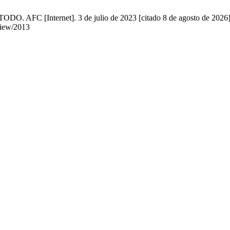
C [Internet]. 3 de julio de 2023 [citado 8 de agosto de 2026];1
/view/2013