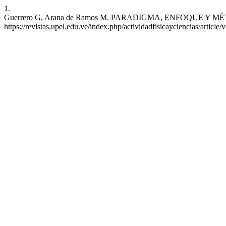
1.
Guerrero G, Arana de Ramos M. PARADIGMA, ENFOQUE Y MÉTODO. AF
https://revistas.upel.edu.ve/index.php/actividadfisicayciencias/article