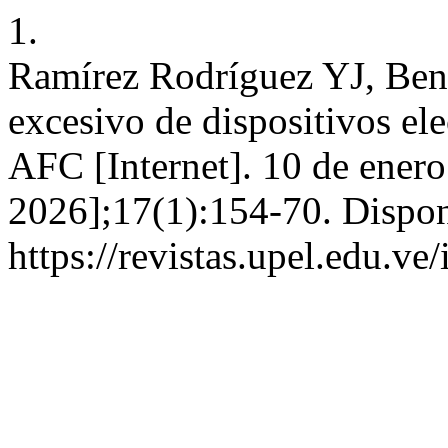
1.
Ramírez Rodríguez YJ, Benn
excesivo de dispositivos ele
AFC [Internet]. 10 de enero
2026];17(1):154-70. Dispon
https://revistas.upel.edu.ve