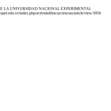
 DE LA UNIVERSIDAD NACIONAL EXPERIMENTAL
el.edu.ve/index.php/actividadfisicayciencias/article/view/3956