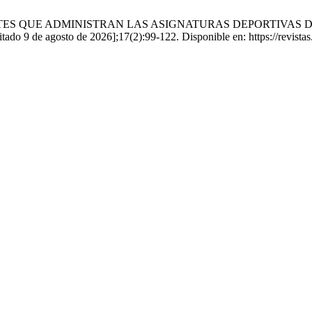
ENTES QUE ADMINISTRAN LAS ASIGNATURAS DEPORTIVAS
 de agosto de 2026];17(2):99-122. Disponible en: https://revistas.up