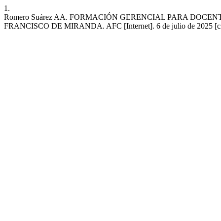
1.
Romero Suárez AA. FORMACIÓN GERENCIAL PARA DOC
FRANCISCO DE MIRANDA. AFC [Internet]. 6 de julio de 2025 [citado 9