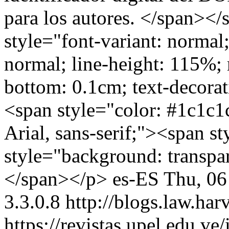
para los autores. </span>
style="font-variant: normal;
normal; line-height: 115%;
bottom: 0.1cm; text-decorat
<span style="color: #1c1c1
Arial, sans-serif;"><span s
style="background: transp
</span></p>
es-ES
Thu, 06
3.3.0.8
http://blogs.law.har
https://revistas.upel.edu.v