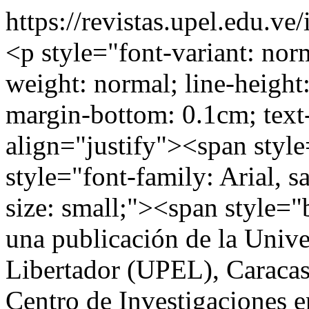
https://revistas.upel.edu.ve
<p style="font-variant: norm
weight: normal; line-heigh
margin-bottom: 0.1cm; text
align="justify"><span styl
style="font-family: Arial, s
size: small;"><span style=
una publicación de la Univ
Libertador (UPEL), Caracas
Centro de Investigaciones e