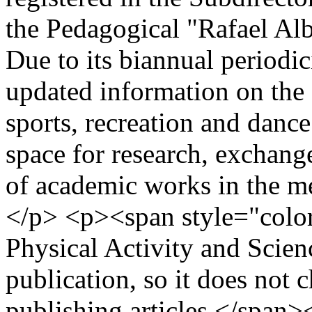
the Pedagogical "Rafael Al
Due to its biannual periodici
updated information on the 
sports, recreation and dance.
space for research, exchang
of academic works in the me
</p> <p><span style="colo
Physical Activity and Scienc
publication, so it does not 
publishing articles.</span