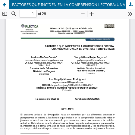
FACTORES QUE INCIDEN EN LA COMPRENSION LECTORA: UNA VISION APOYADA EN DIVERSAS PERSPECTIVAS