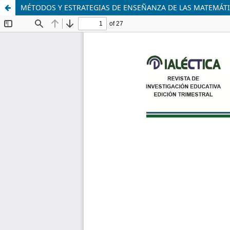
MÉTODOS Y ESTRATEGIAS DE ENSEÑANZA DE LAS MATEMÁTI