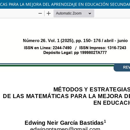
CAS PARA LA MEJORA DEL APRENDIZAJE EN EDUCACIÓN SECUNDA