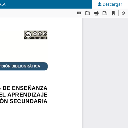
RIA
Descargar