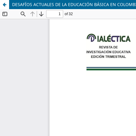
DESAFÍOS ACTUALES DE LA EDUCACIÓN BÁSICA EN COLOMB