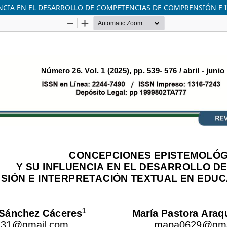
NCIA EN EL DESARROLLO DE COMPETENCIAS DE COMPRENSIÓN E 