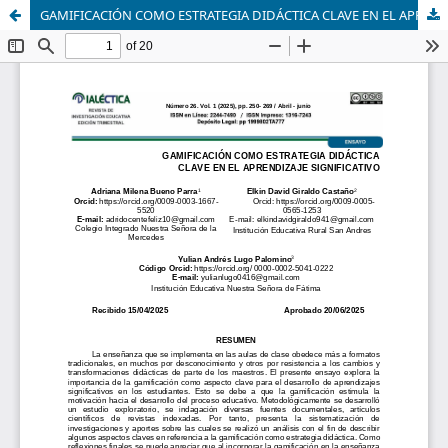
GAMIFICACIÓN COMO ESTRATEGIA DIDÁCTICA CLAVE EN EL APRENDIZAJE SIGNIFICATIVO