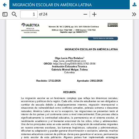
MIGRACIÓN ESCOLAR EN AMÉRICA LATINA