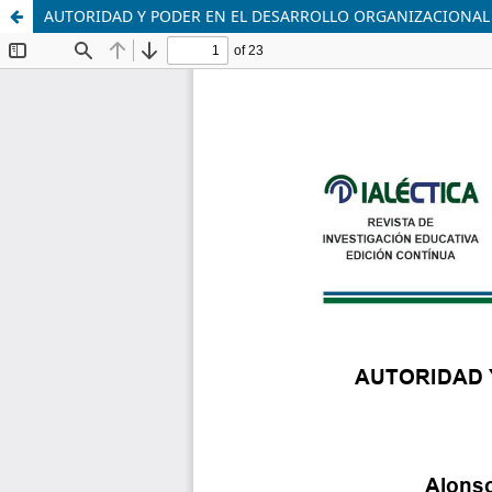
AUTORIDAD Y PODER EN EL DESARROLLO ORGANIZACIONAL