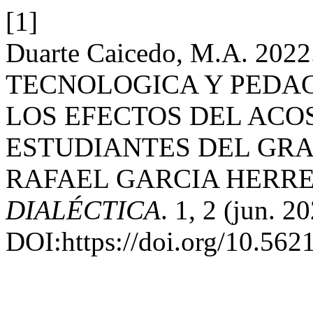
[1]
Duarte Caicedo, M.A. 2
TECNOLOGICA Y PEDA
LOS EFECTOS DEL ACO
ESTUDIANTES DEL GRA
RAFAEL GARCIA HERR
DIALÉCTICA
. 1, 2 (jun. 2
DOI:https://doi.org/10.5621