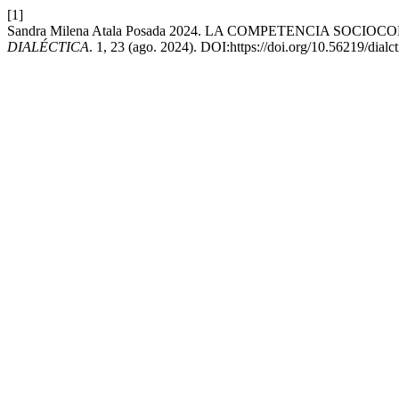
[1]
Sandra Milena Atala Posada 2024. LA COMPETENCIA SO
DIALÉCTICA
. 1, 23 (ago. 2024). DOI:https://doi.org/10.56219/dialc