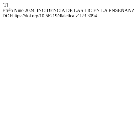
[1]
Efrén Niño 2024. INCIDENCIA DE LAS TIC EN LA ENSEÑ
DOI:https://doi.org/10.56219/dialctica.v1i23.3094.