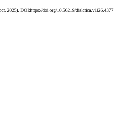
(oct. 2025). DOI:https://doi.org/10.56219/dialctica.v1i26.4377.