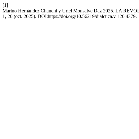
[1]
Marino Hernández Chanchi y Uriel Monsalve Daz 2025. 
1, 26 (oct. 2025). DOI:https://doi.org/10.56219/dialctica.v1i26.4379.