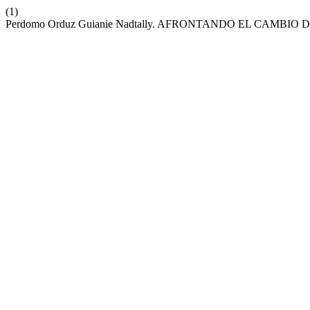
(1)
Perdomo Orduz Guianie Nadtally. AFRONTANDO EL CAMB