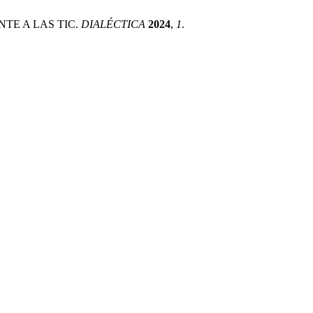
ENTE A LAS TIC.
DIALÉCTICA
2024
,
1
.