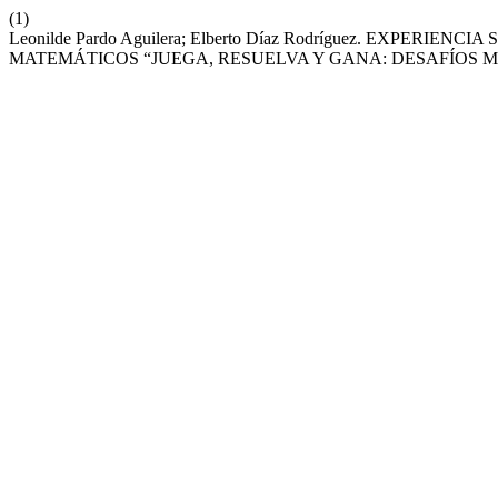
(1)
Leonilde Pardo Aguilera; Elberto Díaz Rodríguez. EXPER
MATEMÁTICOS “JUEGA, RESUELVA Y GANA: DESAFÍOS 