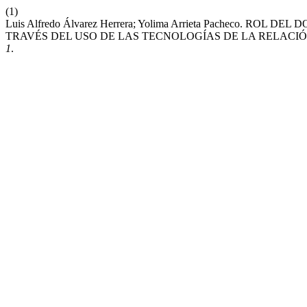
(1)
Luis Alfredo Álvarez Herrera; Yolima Arrieta Pacheco. 
TRAVÉS DEL USO DE LAS TECNOLOGÍAS DE LA RELACIÓ
1
.