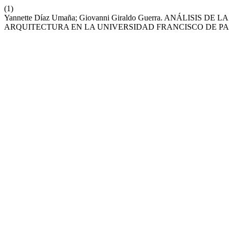
(1)
Yannette Díaz Umaña; Giovanni Giraldo Guerra. ANÁLISI
ARQUITECTURA EN LA UNIVERSIDAD FRANCISCO DE P