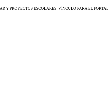
YO FAMILIAR Y PROYECTOS ESCOLARES: VÍNCULO PARA EL FO