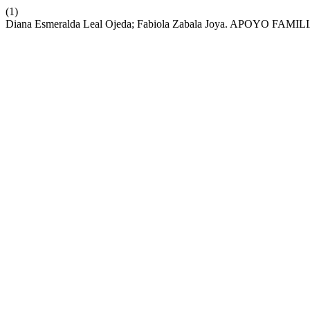
(1)
Diana Esmeralda Leal Ojeda; Fabiola Zabala Joya. APO