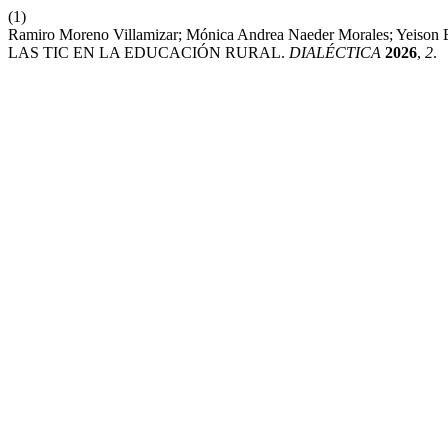
(1)
Ramiro Moreno Villamizar; Mónica Andrea Naeder Morales; Y
LAS TIC EN LA EDUCACIÓN RURAL.
DIALÉCTICA
2026
,
2
.