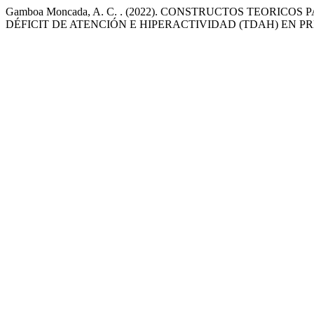
Gamboa Moncada, A. C. . (2022). CONSTRUCTOS TEORIC
DÉFICIT DE ATENCIÓN E HIPERACTIVIDAD (TDAH) EN P