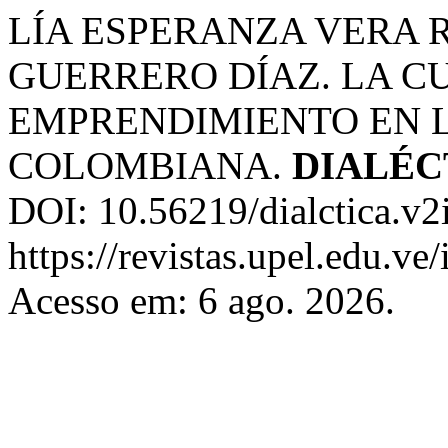
LÍA ESPERANZA VERA 
GUERRERO DÍAZ. LA C
EMPRENDIMIENTO EN 
COLOMBIANA.
DIALÉC
DOI: 10.56219/dialctica.v2
https://revistas.upel.edu.ve
Acesso em: 6 ago. 2026.