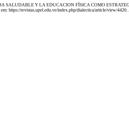
IDA SALUDABLE Y LA EDUCACION FÍSICA COMO ESTRATE
 em: https://revistas.upel.edu.ve/index.php/dialectica/article/view/4420