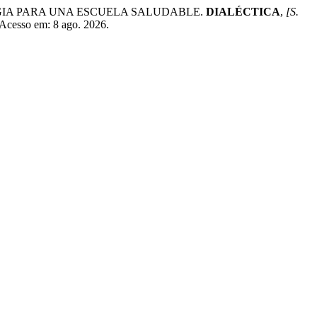
GIA PARA UNA ESCUELA SALUDABLE.
DIALÉCTICA
,
[S.
. Acesso em: 8 ago. 2026.