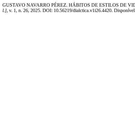
GUSTAVO NAVARRO PÉREZ. HÁBITOS DE ESTILOS DE V
l.]
, v. 1, n. 26, 2025. DOI: 10.56219/dialctica.v1i26.4420. Disponível