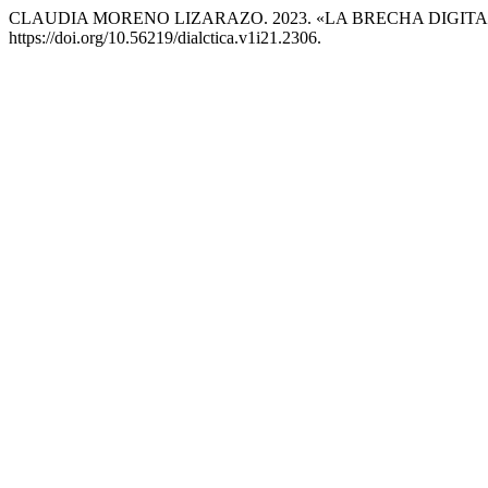
CLAUDIA MORENO LIZARAZO. 2023. «LA BRECHA DIGI
https://doi.org/10.56219/dialctica.v1i21.2306.