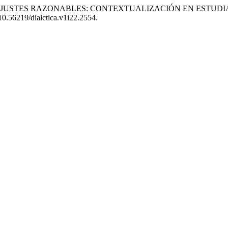
UAL DE AJUSTES RAZONABLES: CONTEXTUALIZACIÓN EN EST
/10.56219/dialctica.v1i22.2554.