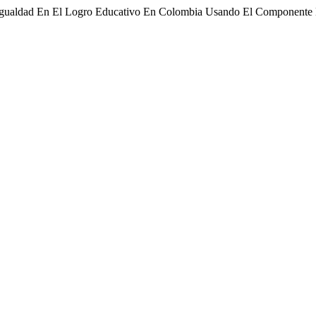
sigualdad En El Logro Educativo En Colombia Usando El Componente