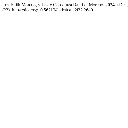
Luz Enith Moreno, y Leidy Constanza Bautista Moreno. 2024. «De
(22). https://doi.org/10.56219/dialctica.v2i22.2649.