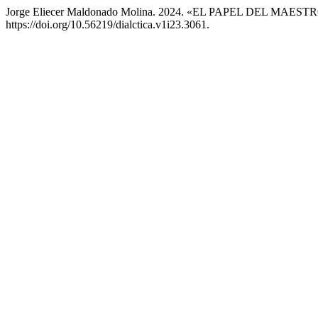
Jorge Eliecer Maldonado Molina. 2024. «EL PAPEL DEL MAES
https://doi.org/10.56219/dialctica.v1i23.3061.