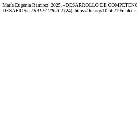
María Eugenia Ramírez. 2025. «DESARROLLO DE COMPE
DESAFÍOS».
DIALÉCTICA
2 (24). https://doi.org/10.56219/dialcti