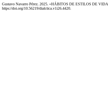
Gustavo Navarro Pérez. 2025. «HÁBITOS DE ESTILOS 
https://doi.org/10.56219/dialctica.v1i26.4420.