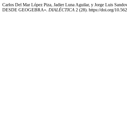
Carlos Del Mar López Piza, Jadier Luna Aguilar, y Jorge Lu
DESDE GEOGEBRA».
DIALÉCTICA
2 (28). https://doi.org/10.56