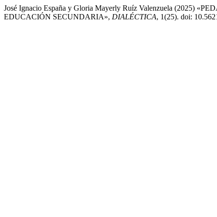
José Ignacio España y Gloria Mayerly Ruíz Valenzuela (2
EDUCACIÓN SECUNDARIA»,
DIALÉCTICA
, 1(25). doi: 10.562