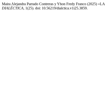
Maira Alejandra Parrado Contreras y Yhon Fredy Franco (
DIALÉCTICA
, 1(25). doi: 10.56219/dialctica.v1i25.3859.