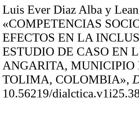
Luis Ever Diaz Alba y Lea
«COMPETENCIAS SOCI
EFECTOS EN LA INCLU
ESTUDIO DE CASO EN 
ANGARITA, MUNICIPIO
TOLIMA, COLOMBIA»,
10.56219/dialctica.v1i25.3