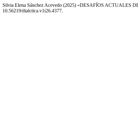
Silvia Elena Sánchez Acevedo (2025) «DESAFÍOS ACTUAL
10.56219/dialctica.v1i26.4377.